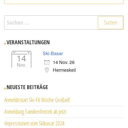
Suchen
nach:
VERANSTALTUNGEN
Ski-Basar
14
14 Nov. 26
Nov.
Hermeskeil
NEUESTE BEITRÄGE
Anmeldestart Ski-Fit Woche Großarl!
Anmeldung Familienfreizeit ab jetzt
Impressionen vom Skibasar 2024