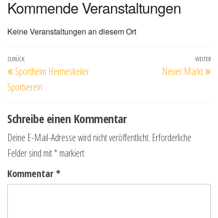
Kommende Veranstaltungen
Keine Veranstaltungen an diesem Ort
Beitragsnavigation
Vorheriger
ZURÜCK
WEITER
Nä
Sportheim Hermeskeiler
Neuer Markt
Beitrag
Be
Sportverein
Schreibe einen Kommentar
Deine E-Mail-Adresse wird nicht veröffentlicht.
Erforderliche
Felder sind mit
*
markiert
Kommentar
*