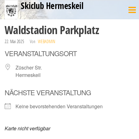
Skiclub Hermeskeil
Zum
Inhalt
springen
Waldstadion Parkplatz
22. Mai 2025
Von
WEBADMIN
VERANSTALTUNGSORT
Züscher Str.
Hermeskeil
NÄCHSTE VERANSTALTUNG
Keine bevorstehenden Veranstaltungen
Karte nicht verfügbar