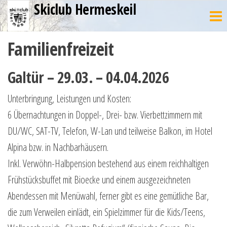
Skiclub Hermeskeil
Zum
Inhalt
springen
Familienfreizeit
Galtür – 29.03. – 04.04.2026
Unterbringung, Leistungen und Kosten:
6 Übernachtungen in Doppel-, Drei- bzw. Vierbettzimmern mit
DU/WC, SAT-TV, Telefon, W-Lan und teilweise Balkon, im Hotel
Alpina bzw. in Nachbarhäusern.
Inkl. Verwöhn-Halbpension bestehend aus einem reichhaltigen
Frühstücksbuffet mit Bioecke und einem ausgezeichneten
Abendessen mit Menüwahl, ferner gibt es eine gemütliche Bar,
die zum Verweilen einlädt, ein Spielzimmer für die Kids/Teens,