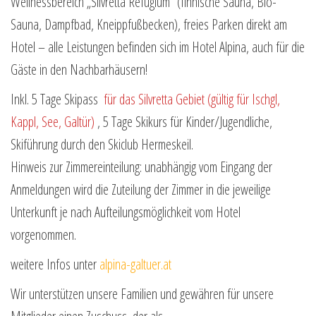
Wellnessbereich „Silvretta Refugium“ (finnische Sauna, Bio-
Sauna, Dampfbad, Kneippfußbecken), freies Parken direkt am
Hotel – alle Leistungen befinden sich im Hotel Alpina, auch für die
Gäste in den Nachbarhäusern!
Inkl. 5 Tage Skipass
für das Silvretta Gebiet (gültig für Ischgl,
Kappl, See, Galtür)
, 5 Tage Skikurs für Kinder/Jugendliche,
Skiführung durch den Skiclub Hermeskeil.
Hinweis zur Zimmereinteilung: unabhängig vom Eingang der
Anmeldungen wird die Zuteilung der Zimmer in die jeweilige
Unterkunft je nach Aufteilungsmöglichkeit vom Hotel
vorgenommen.
weitere Infos unter
alpina-galtuer.at
Wir unterstützen unsere Familien und gewähren für unsere