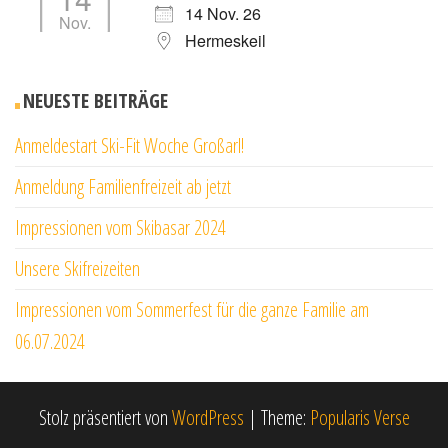
14 Nov. 26
Nov.
Hermeskeil
NEUESTE BEITRÄGE
Anmeldestart Ski-Fit Woche Großarl!
Anmeldung Familienfreizeit ab jetzt
Impressionen vom Skibasar 2024
Unsere Skifreizeiten
Impressionen vom Sommerfest für die ganze Familie am
06.07.2024
Stolz präsentiert von
WordPress
|
Theme:
Popularis Verse