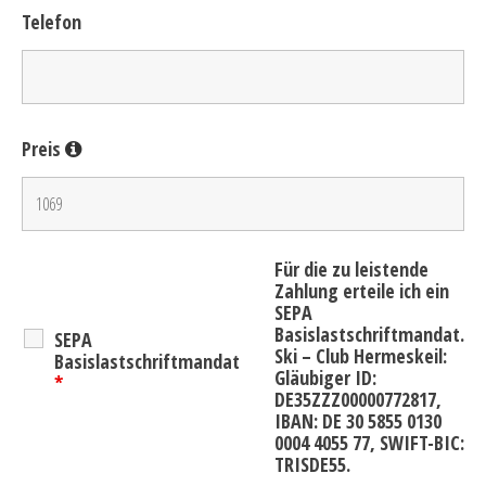
Telefon
Preis
Für die zu leistende
Zahlung erteile ich ein
SEPA
Basislastschriftmandat.
SEPA
Ski – Club Hermeskeil:
Basislastschriftmandat
Gläubiger ID:
*
DE35ZZZ00000772817,
IBAN: DE 30 5855 0130
0004 4055 77, SWIFT-BIC:
TRISDE55.