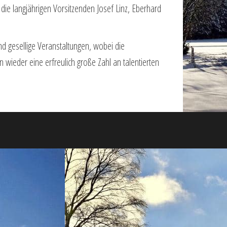
die lang­jährigen Vorsitzenden Josef Linz, Eberhard
und gesel­lige Veranstaltungen, wobei die
n wieder eine erfreulich große Zahl an talentierten