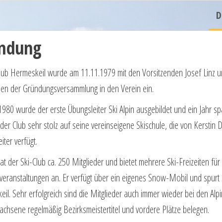
D
ndung
lub Hermeskeil wurde am 11.11.1979 mit den Vorsitzenden Josef Linz u
en der Gründungsversammlung in den Verein ein.
1980 wurde der erste Übungsleiter Ski Alpin ausgebildet und ein Jahr sp
 der Club sehr stolz auf seine vereinseigene Skischule, die von Kerstin 
iter verfügt.
hat der Ski-Club ca. 250 Mitglieder und bietet mehrere Ski-Freizeiten für
eranstaltungen an. Er verfügt über ein eigenes Snow-Mobil und spurt
eil. Sehr erfolgreich sind die Mitglieder auch immer wieder bei den Alp
chsene regelmä­ßig Bezirksmeister­titel und vordere Plätze belegen.