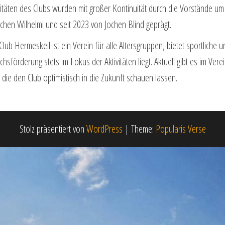
vitäten des Clubs wurden mit großer Kontinuität durch die Vorstände um 
ochen Wilhelmi und seit 2023 von Jochen Blind geprägt.
Club Hermeskeil ist ein Verein für alle Altersgruppen, bietet sportliche 
sförderung stets im Fokus der Aktivitäten liegt. Aktuell gibt es im Verei
 die den Club optimistisch in die Zukunft schauen lassen.
Stolz präsentiert von
WordPress
|
Theme:
Popularis Verse